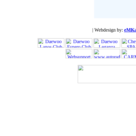
| Webdesign by:
eMKa